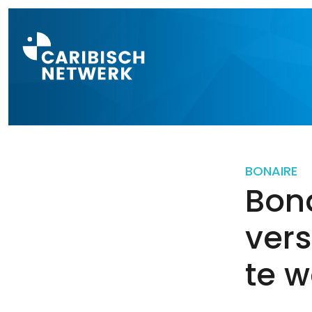
Direct naar a
BONAIRE
Bon
vers
te 