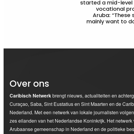
started a mid-level
vocational pr
Aruba: “These 
mainly want to do
Over ons
Caribisch Netwerk
brengt nieuws, actualiteiten en achter
Curaçao, Saba, Sint Eustatius en Sint Maarten en de Car
Nederland. Met een netwerk van lokale journalisten volge
zes eilanden van het Nederlandse Koninkrijk. Het netwerk 
Arubaanse gemeenschap in Nederland en de politieke bes