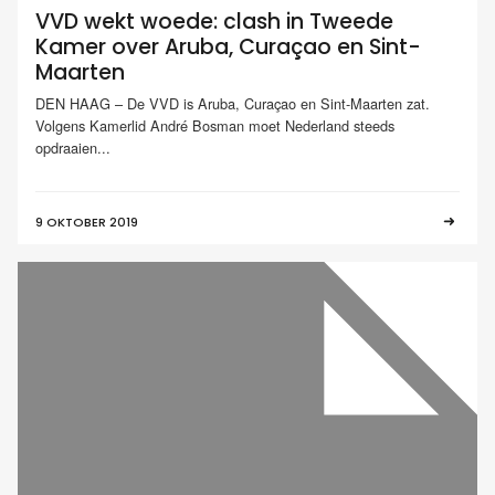
VVD wekt woede: clash in Tweede
Kamer over Aruba, Curaçao en Sint-
Maarten
DEN HAAG – De VVD is Aruba, Curaçao en Sint-Maarten zat.
Volgens Kamerlid André Bosman moet Nederland steeds
opdraaien...
9 OKTOBER 2019