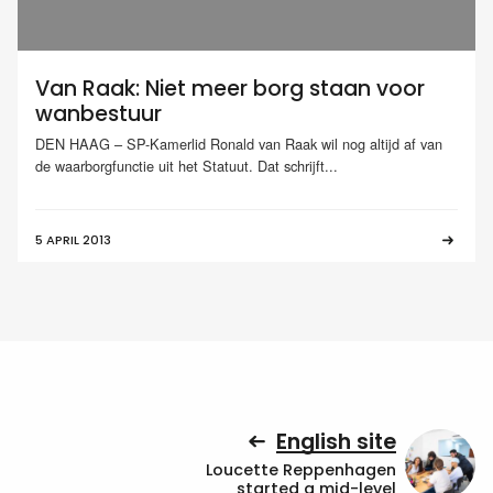
Van Raak: Niet meer borg staan voor
wanbestuur
DEN HAAG – SP-Kamerlid Ronald van Raak wil nog altijd af van
de waarborgfunctie uit het Statuut. Dat schrijft...
5 APRIL 2013
English site
Loucette Reppenhagen
started a mid-level