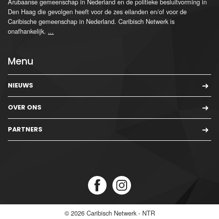
Arubaanse gemeenschap in Nederland en de politieke besluitvorming in
Den Haag die gevolgen heeft voor de zes eilanden en/of voor de
Caribische gemeenschap in Nederland. Caribisch Netwerk is
onafhankelijk.
...
Menu
NIEUWS
OVER ONS
PARTNERS
© 2026
Caribisch Netwerk - NTR