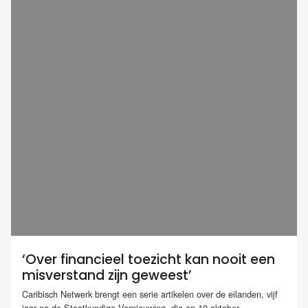
‘Over financieel toezicht kan nooit een
misverstand zijn geweest’
Caribisch Netwerk brengt een serie artikelen over de eilanden, vijf
jaar na de Staatkundige Vernieuwing, die op 10 oktober...