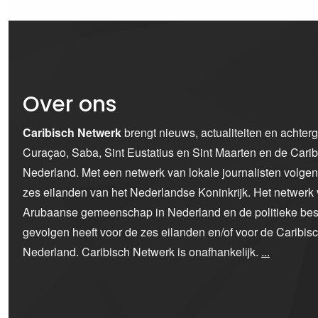
Over ons
Caribisch Netwerk
brengt nieuws, actualiteiten en achter
Curaçao, Saba, Sint Eustatius en Sint Maarten en de Car
Nederland. Met een netwerk van lokale journalisten volge
zes eilanden van het Nederlandse Koninkrijk. Het netwerk 
Arubaanse gemeenschap in Nederland en de politieke bes
gevolgen heeft voor de zes eilanden en/of voor de Caribi
Nederland. Caribisch Netwerk is onafhankelijk.
...