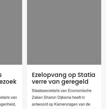
s
Ezelopvang op Statia
bezoek
verre van geregeld
Staatssecretaris van Economische
taris van
Zaken Sharon Dijksma heeft in
egenheid,
antwoord op Kamervragen van de