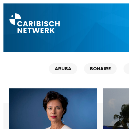
Direct naar a
ARUBA
BONAIRE