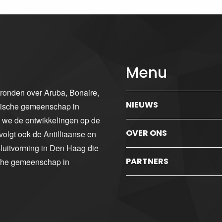
Menu
gronden over Aruba, Bonaire,
NIEUWS
ibische gemeenschap in
n we de ontwikkelingen op de
OVER ONS
volgt ook de Antilliaanse en
luitvorming in Den Haag die
PARTNERS
sche gemeenschap in