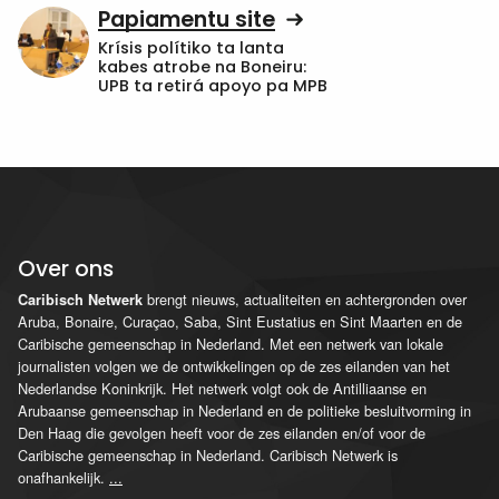
Papiamentu site
Krísis polítiko ta lanta
kabes atrobe na Boneiru:
UPB ta retirá apoyo pa MPB
Over ons
brengt nieuws, actualiteiten en achtergronden over
Caribisch Netwerk
Aruba, Bonaire, Curaçao, Saba, Sint Eustatius en Sint Maarten en de
Caribische gemeenschap in Nederland. Met een netwerk van lokale
journalisten volgen we de ontwikkelingen op de zes eilanden van het
Nederlandse Koninkrijk. Het netwerk volgt ook de Antilliaanse en
Arubaanse gemeenschap in Nederland en de politieke besluitvorming in
Den Haag die gevolgen heeft voor de zes eilanden en/of voor de
Caribische gemeenschap in Nederland. Caribisch Netwerk is
onafhankelijk.
...