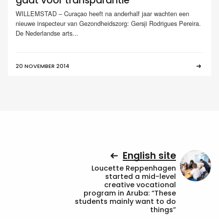
gaat voor transparantie
WILLEMSTAD – Curaçao heeft na anderhalf jaar wachten een
nieuwe inspecteur van Gezondheidszorg: Gersji Rodrigues Pereira.
De Nederlandse arts...
20 NOVEMBER 2014
English site
Loucette Reppenhagen
started a mid-level
creative vocational
program in Aruba: “These
students mainly want to do
things”