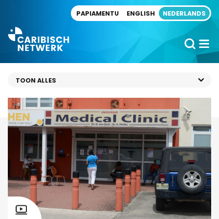
Direct naar artikel
PAPIAMENTU
ENGLISH
NEDERLANDS