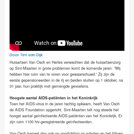
Door Tim van Dijk
Huisartsen Van Osch en Herles verwachten dat de huisartsenzorg
op Sint-Maarten in grote problemen komt de komende jaren. “Wij
hebben hier ruim van te voren voor gewaarschuwd.” Zij zijn de
eerste gepensioneerden in de rij en beiden sluiten op 1 oktober, na
31 jaar, hun praktijk met gemengde gevoelens.
Hoogste aantal AIDS-patiënten in het Koninkrijk
Toen het AIDS-virus in de jaren tachtig opkwam, heeft Van Osch
de AIDS Foundation opgericht. Sint-Maarten telt nog steeds het
hoogst aantal geïnfecteerde AIDS-patiënten van het Koninkrijk. Er
zijn ruim 1100 hiv-geregistreerde geïnfecteerden.
Van Osch hamert dan ook op voorlichting op scholen en het blijven