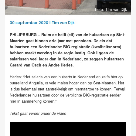
Foto: Tim van Dijk
30 september 2020 | Tim van Dijk
PHILIPSBURG – Ruim de helft (elf) van de huisartsen op Sint-
Maarten gaat binnen drie jaar met pensioen. De eis dat
huisartsen een Nederlandse BIG-registratie (kwaliteitsnorm)
hebben maakt werving in de regio lastig. Ook liggen de
salarissen veel lager dan in Nederland, zo zeggen huisartsen
Gerard van Osch en Andre Herles.
Herles: “Het salaris van een huisarts in Nederland en zelfs hier op
buureiland Anguilla, is vele malen hoger dan op Sint-Maarten. Het
is dus helemaal niet aantrekkelijk om hiernaartoe te komen. Terwijl
Nederlandse huisartsen door de verplichte BIG-registratie eerder
hier in aanmerking komen.”
Tekst gaat verder onder de video