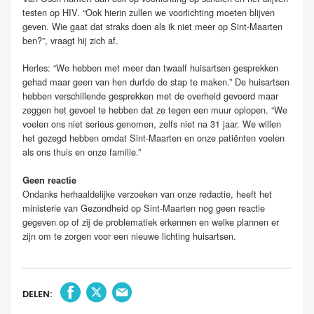
testen op HIV. “Ook hierin zullen we voorlichting moeten blijven
geven. Wie gaat dat straks doen als ik niet meer op Sint-Maarten
ben?”, vraagt hij zich af.
Herles: “We hebben met meer dan twaalf huisartsen gesprekken
gehad maar geen van hen durfde de stap te maken.” De huisartsen
hebben verschillende gesprekken met de overheid gevoerd maar
zeggen het gevoel te hebben dat ze tegen een muur oplopen. “We
voelen ons niet serieus genomen, zelfs niet na 31 jaar. We willen
het gezegd hebben omdat Sint-Maarten en onze patiënten voelen
als ons thuis en onze familie.”
Geen reactie
Ondanks herhaaldelijke verzoeken van onze redactie, heeft het
ministerie van Gezondheid op Sint-Maarten nog geen reactie
gegeven op of zij de problematiek erkennen en welke plannen er
zijn om te zorgen voor een nieuwe lichting huisartsen.
DELEN: