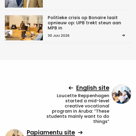
Politieke crisis op Bonaire laait
opnieuw op: UPB trekt steun aan
MPB in
30 JULI 2026
English site
Loucette Reppenhagen
started a mid-level
creative vocational
program in Aruba: “These
students mainly want to do
things”
Papiamentu site