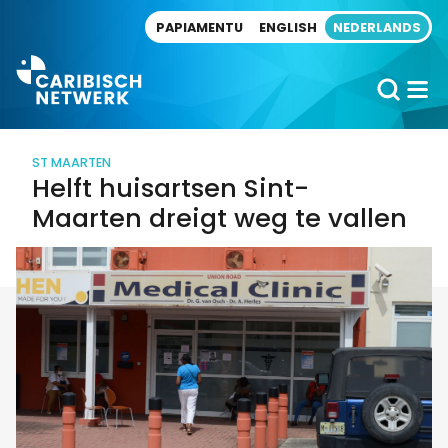
Direct naar artikel
PAPIAMENTU
ENGLISH
NEDERLANDS
ST MAARTEN
Helft huisartsen Sint-
Maarten dreigt weg te vallen