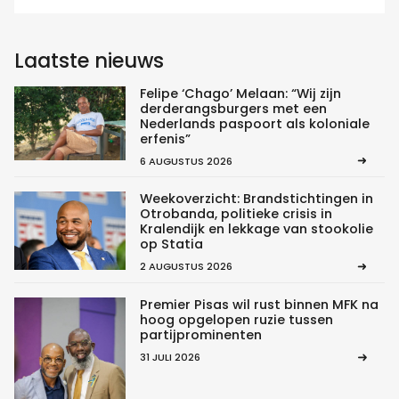
Laatste nieuws
Felipe ‘Chago’ Melaan: “Wij zijn
derderangsburgers met een
Nederlands paspoort als koloniale
erfenis”
6 AUGUSTUS 2026
Weekoverzicht: Brandstichtingen in
Otrobanda, politieke crisis in
Kralendijk en lekkage van stookolie
op Statia
2 AUGUSTUS 2026
Premier Pisas wil rust binnen MFK na
hoog opgelopen ruzie tussen
partijprominenten
31 JULI 2026