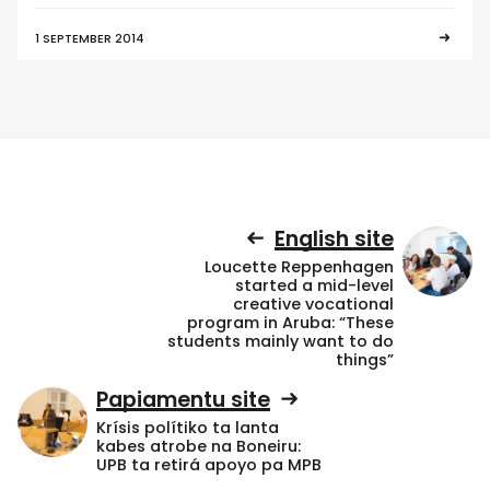
1 SEPTEMBER 2014
English site
Loucette Reppenhagen
started a mid-level
creative vocational
program in Aruba: “These
students mainly want to do
things”
Papiamentu site
Krísis polítiko ta lanta
kabes atrobe na Boneiru:
UPB ta retirá apoyo pa MPB