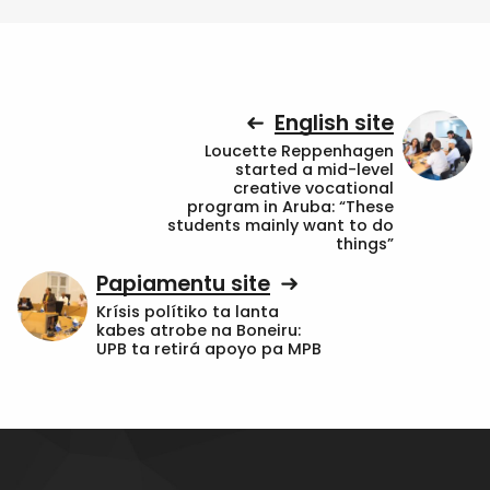
English site
Loucette Reppenhagen
started a mid-level
creative vocational
program in Aruba: “These
students mainly want to do
things”
Papiamentu site
Krísis polítiko ta lanta
kabes atrobe na Boneiru:
UPB ta retirá apoyo pa MPB