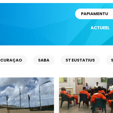
rtikel
PAPIAMENTU
ACTUEEL
CURAÇAO
SABA
ST EUSTATIUS