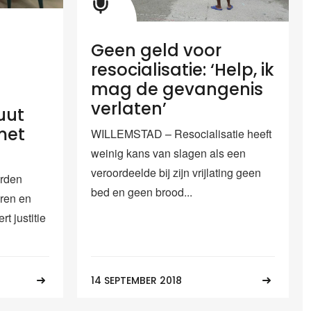
Geen geld voor
resocialisatie: ‘Help, ik
mag de gevangenis
verlaten’
uut
met
WILLEMSTAD – Resocialisatie heeft
weinig kans van slagen als een
veroordeelde bij zijn vrijlating geen
rden
bed en geen brood...
eren en
t justitie
14 SEPTEMBER 2018