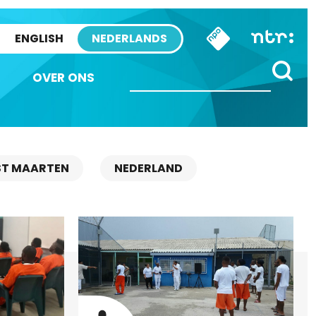
ENGLISH
NEDERLANDS
OVER ONS
ST MAARTEN
NEDERLAND