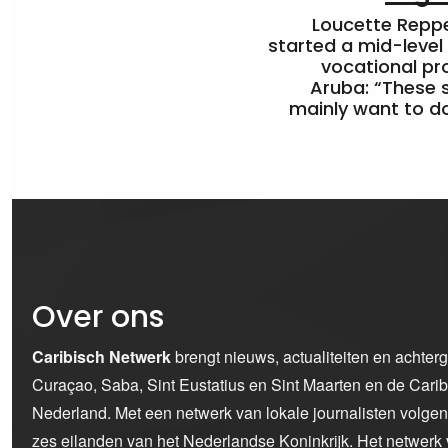
Loucette Rep
started a mid-level
vocational pr
Aruba: “These 
mainly want to do
Over ons
Caribisch Netwerk
brengt nieuws, actualiteiten en achter
Curaçao, Saba, Sint Eustatius en Sint Maarten en de Car
Nederland. Met een netwerk van lokale journalisten volge
zes eilanden van het Nederlandse Koninkrijk. Het netwerk 