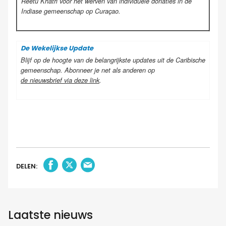
Reetu Khatri voor het werven van individuele donaties in de
Indiase gemeenschap op Curaçao.
De Wekelijkse Update
Blijf op de hoogte van de belangrijkste updates uit de Caribische
gemeenschap. Abonneer je net als anderen op
de nieuwsbrief via deze link
.
DELEN:
Laatste nieuws