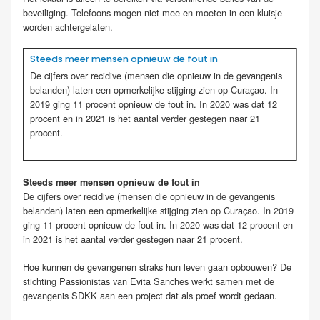
beveiliging. Telefoons mogen niet mee en moeten in een kluisje
worden achtergelaten.
Steeds meer mensen opnieuw de fout in
De cijfers over recidive (mensen die opnieuw in de gevangenis
belanden) laten een opmerkelijke stijging zien op Curaçao. In
2019 ging 11 procent opnieuw de fout in. In 2020 was dat 12
procent en in 2021 is het aantal verder gestegen naar 21
procent.
Steeds meer mensen opnieuw de fout in
De cijfers over recidive (mensen die opnieuw in de gevangenis
belanden) laten een opmerkelijke stijging zien op Curaçao. In 2019
ging 11 procent opnieuw de fout in. In 2020 was dat 12 procent en
in 2021 is het aantal verder gestegen naar 21 procent.
Hoe kunnen de gevangenen straks hun leven gaan opbouwen? De
stichting Passionistas van Evita Sanches werkt samen met de
gevangenis SDKK aan een project dat als proef wordt gedaan.