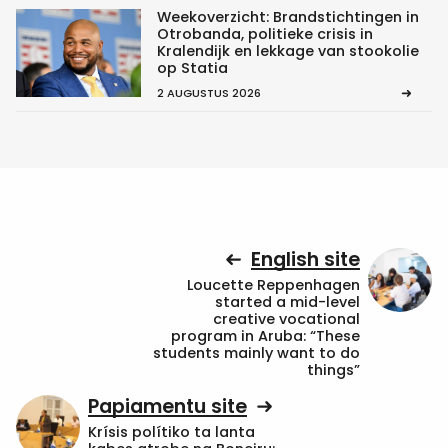
Weekoverzicht: Brandstichtingen in
Otrobanda, politieke crisis in
Kralendijk en lekkage van stookolie
op Statia
2 AUGUSTUS 2026
English site
Loucette Reppenhagen
started a mid-level
creative vocational
program in Aruba: “These
students mainly want to do
things”
Papiamentu site
Krísis polítiko ta lanta