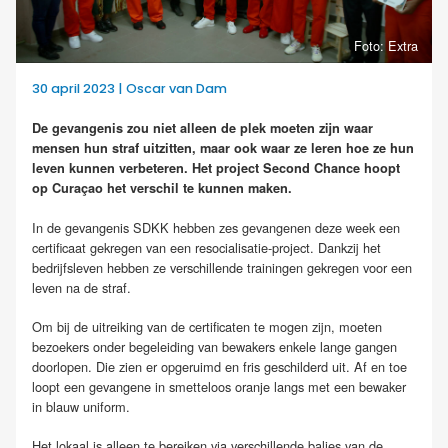
Foto: Extra
30 april 2023 | Oscar van Dam
De gevangenis zou niet alleen de plek moeten zijn waar
mensen hun straf uitzitten, maar ook waar ze leren hoe ze hun
leven kunnen verbeteren. Het project Second Chance hoopt
op Curaçao het verschil te kunnen maken.
In de gevangenis SDKK hebben zes gevangenen deze week een
certificaat gekregen van een resocialisatie-project. Dankzij het
bedrijfsleven hebben ze verschillende trainingen gekregen voor een
leven na de straf.
Om bij de uitreiking van de certificaten te mogen zijn, moeten
bezoekers onder begeleiding van bewakers enkele lange gangen
doorlopen. Die zien er opgeruimd en fris geschilderd uit. Af en toe
loopt een gevangene in smetteloos oranje langs met een bewaker
in blauw uniform.
Het lokaal is alleen te bereiken via verschillende balies van de