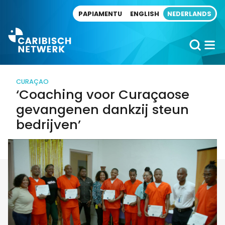
Direct naar artikel
PAPIAMENTU
ENGLISH
NEDERLANDS
CURAÇAO
‘Coaching voor Curaçaose
gevangenen dankzij steun
bedrijven’