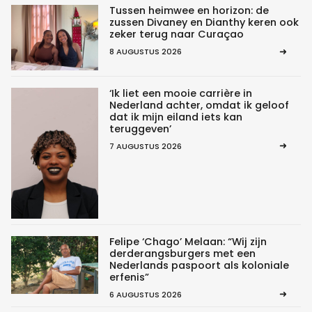
Tussen heimwee en horizon: de
zussen Divaney en Dianthy keren ook
zeker terug naar Curaçao
8 AUGUSTUS 2026
‘Ik liet een mooie carrière in
Nederland achter, omdat ik geloof
dat ik mijn eiland iets kan
teruggeven’
7 AUGUSTUS 2026
Felipe ‘Chago’ Melaan: “Wij zijn
derderangsburgers met een
Nederlands paspoort als koloniale
erfenis”
6 AUGUSTUS 2026