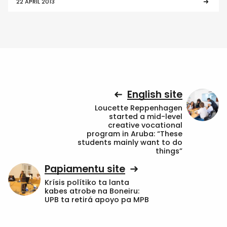
22 APRIL 2013
English site
Loucette Reppenhagen
started a mid-level
creative vocational
program in Aruba: “These
students mainly want to do
things”
Papiamentu site
Krísis polítiko ta lanta
kabes atrobe na Boneiru:
UPB ta retirá apoyo pa MPB