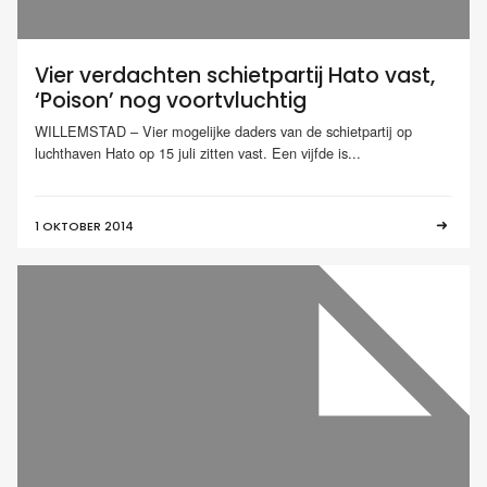
Vier verdachten schietpartij Hato vast,
‘Poison’ nog voortvluchtig
WILLEMSTAD – Vier mogelijke daders van de schietpartij op
luchthaven Hato op 15 juli zitten vast. Een vijfde is...
1 OKTOBER 2014