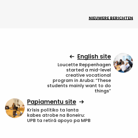
NIEUWERE BERICHTEN
English site
Loucette Reppenhagen
started a mid-level
creative vocational
program in Aruba: “These
students mainly want to do
things”
Papiamentu site
Krísis polítiko ta lanta
kabes atrobe na Boneiru:
UPB ta retirá apoyo pa MPB