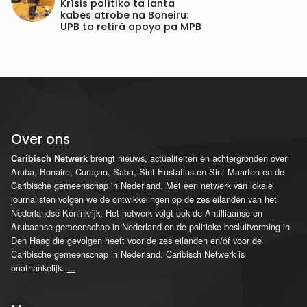
Krísis polítiko ta lanta
kabes atrobe na Boneiru:
UPB ta retirá apoyo pa MPB
Over ons
brengt nieuws, actualiteiten en achtergronden over
Caribisch Netwerk
Aruba, Bonaire, Curaçao, Saba, Sint Eustatius en Sint Maarten en de
Caribische gemeenschap in Nederland. Met een netwerk van lokale
journalisten volgen we de ontwikkelingen op de zes eilanden van het
Nederlandse Koninkrijk. Het netwerk volgt ook de Antilliaanse en
Arubaanse gemeenschap in Nederland en de politieke besluitvorming in
Den Haag die gevolgen heeft voor de zes eilanden en/of voor de
Caribische gemeenschap in Nederland. Caribisch Netwerk is
onafhankelijk.
...