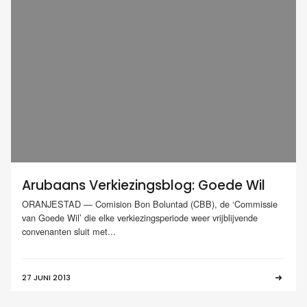
Arubaans Verkiezingsblog: Goede Wil
ORANJESTAD — Comision Bon Boluntad (CBB), de ‘Commissie
van Goede Wil’ die elke verkiezingsperiode weer vrijblijvende
convenanten sluit met...
27 JUNI 2013