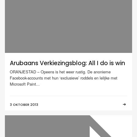
Arubaans Verkiezingsblog: All I do is win
ORANJESTAD – Opeens is het weer rustig. De anonieme
Facebook-accounts met hun ‘exclusieve’ roddels en lelijke met
Microsoft Paint...
3 OKTOBER 2013