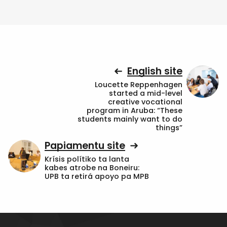
English site
Loucette Reppenhagen
started a mid-level
creative vocational
program in Aruba: “These
students mainly want to do
things”
Papiamentu site
Krísis polítiko ta lanta
kabes atrobe na Boneiru:
UPB ta retirá apoyo pa MPB