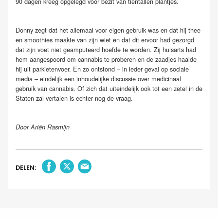
90 dagen kreeg opgelegd voor bezit van tientallen plantjes.
Donny zegt dat het allemaal voor eigen gebruik was en dat hij thee
en smoothies maakte van zijn wiet en dat dit ervoor had gezorgd
dat zijn voet niet geamputeerd hoefde te worden. Zij huisarts had
hem aangespoord om cannabis te proberen en de zaadjes haalde
hij uit parkietenvoer. En zo ontstond – in ieder geval op sociale
media – eindelijk een inhoudelijke discussie over medicinaal
gebruik van cannabis. Of zich dat uiteindelijk ook tot een zetel in de
Staten zal vertalen is echter nog de vraag.
Door Ariën Rasmijn
DELEN: