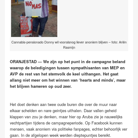
Cannabis-pensionado Donny wil vooralsnog liever anoniem blijven – foto: Ariën
Rasmijn
ORANJESTAD — We zijn op het punt in de campagne beland
waarop de beledigingen tussen sympathisanten van MEP en
AVP de rest van het stemvolk de keel uithangen. Het gaat
allang niet meer om het winnen van ‘hearts and minds’, maar
het blijven hameren op oud zeer.
Het doet denken aan twee oude buren die over de muur naar
elkaar schelden en nare geintjes uithalen. Daar vallen geheid
klappen van zou je denken, maar hier op Aruba zie je nauwelijks
vechtpartijen tijdens de campagneperiode. Op Facebook kunnen
mensen, vaak anoniem via politieke fanpages, echter behoorlijk ver
gaan. In de afgelopen week werden dieptepuntjes bereikt.