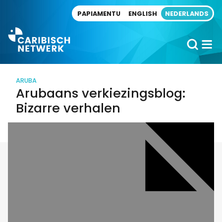
Direct naar artikel
PAPIAMENTU
ENGLISH
NEDERLANDS
ARUBA
Arubaans verkiezingsblog:
Bizarre verhalen