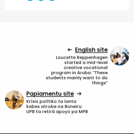
English site
Loucette Reppenhagen
started a mid-level
creative vocational
program in Aruba: “These
students mainly want to do
things”
Papiamentu site
Krísis polítiko ta lanta
kabes atrobe na Boneiru:
UPB ta retirá apoyo pa MPB