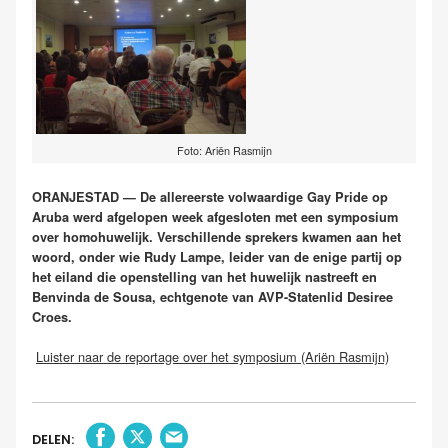
Foto: Ariën Rasmijn
ORANJESTAD — De allereerste volwaardige Gay Pride op
Aruba werd afgelopen week afgesloten met een symposium
over homohuwelijk. Verschillende sprekers kwamen aan het
woord, onder wie Rudy Lampe, leider van de enige partij op
het eiland die openstelling van het huwelijk nastreeft en
Benvinda de Sousa, echtgenote van AVP-Statenlid Desiree
Croes.
Luister naar de reportage over het symposium (Ariën Rasmijn)
DELEN: