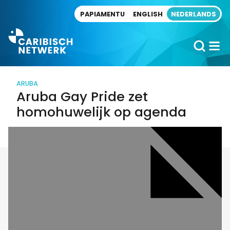
Direct naar artikel
PAPIAMENTU
ENGLISH
NEDERLANDS
ARUBA
Aruba Gay Pride zet
homohuwelijk op agenda