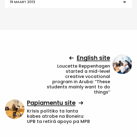
19 MAART 2013
English site
Loucette Reppenhagen
started a mid-level
creative vocational
program in Aruba: “These
students mainly want to do
things”
Papiamentu site
Krísis polítiko ta lanta
kabes atrobe na Boneiru:
UPB ta retirá apoyo pa MPB