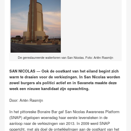
De gerestaureerde watertoren van San Nicolas. Foto: Ariën Rasmijn
SAN NICOLAS — Ook de oostkant van het eiland begint zich
warm te draaien voor de verkiezingen. In San Nicolas worden
zowel burgers als politici actief en in Savaneta maakte deze
week een nieuwe kandidaat zijn opwachting.
Door: Ariën Rasmijn
In het pittoreske Bonaire Bar gaf San Nicolas Awareness Platform
(SNAP) afgelopen woensdag haar eerste levensteken in de
aanloop naar de verkiezingen van 2013. In 2009 werd SNAP
opgericht, met als doel de ontwikkelingen aan de oostkant van het