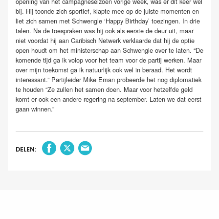
opening van het campagneseizoen vorige week, was er dit keer wel
bij. Hij toonde zich sportief, klapte mee op de juiste momenten en
liet zich samen met Schwengle ‘Happy Birthday’ toezingen. In drie
talen. Na de toespraken was hij ook als eerste de deur uit, maar
niet voordat hij aan Caribisch Netwerk verklaarde dat hij de optie
open houdt om het ministerschap aan Schwengle over te laten. “De
komende tijd ga ik volop voor het team voor de partij werken. Maar
over mijn toekomst ga ik natuurlijk ook wel in beraad. Het wordt
interessant.” Partijleider Mike Eman probeerde het nog diplomatiek
te houden “Ze zullen het samen doen. Maar voor hetzelfde geld
komt er ook een andere regering na september. Laten we dat eerst
gaan winnen.”
DELEN: