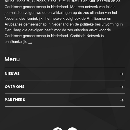
Aruba, Bonaire, Curaçao, Saba, Sint Eustatius en Sint Maarten en de
Caribische gemeenschap in Nederland. Met een netwerk van lokale
journalisten volgen we de ontwikkelingen op de zes eilanden van het
Nederlandse Koninkrijk. Het netwerk volgt ook de Antilliaanse en
Arubaanse gemeenschap in Nederland en de politieke besluitvorming in
Den Haag die gevolgen heeft voor de zes eilanden en/of voor de
Caribische gemeenschap in Nederland. Caribisch Netwerk is
onafhankelijk.
...
Menu
NIEUWS
OVER ONS
PARTNERS