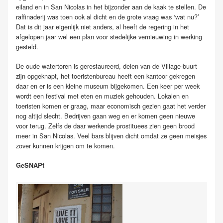
eiland en in San Nicolas in het bijzonder aan de kaak te stellen. De
raffinaderij was toen ook al dicht en de grote vraag was ‘wat nu?’
Dat is dit jaar eigenlijk niet anders, al heeft de regering in het
afgelopen jaar wel een plan voor stedelijke vernieuwing in werking
gesteld.
De oude watertoren is gerestaureerd, delen van de Village-buurt
zijn opgeknapt, het toeristenbureau heeft een kantoor gekregen
daar en er is een kleine museum bijgekomen. Een keer per week
wordt een festival met eten en muziek gehouden. Lokalen en
toeristen komen er graag, maar economisch gezien gaat het verder
nog altijd slecht. Bedrijven gaan weg en er komen geen nieuwe
voor terug. Zelfs de daar werkende prostituees zien geen brood
meer in San Nicolas. Veel bars blijven dicht omdat ze geen meisjes
zover kunnen krijgen om te komen.
GeSNAPt