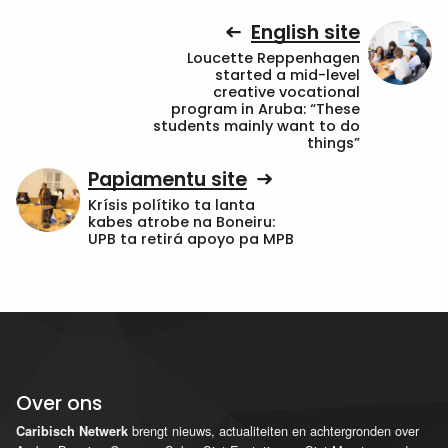
English site
Loucette Reppenhagen
started a mid-level
creative vocational
program in Aruba: “These
students mainly want to do
things”
Papiamentu site
Krísis polítiko ta lanta
kabes atrobe na Boneiru:
UPB ta retirá apoyo pa MPB
Over ons
brengt nieuws, actualiteiten en achtergronden over
Caribisch Netwerk