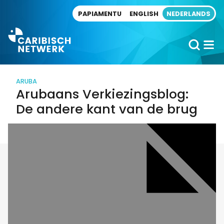
Direct naar artikel
PAPIAMENTU
ENGLISH
NEDERLANDS
ARUBA
Arubaans Verkiezingsblog:
De andere kant van de brug