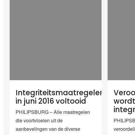
Integriteitsmaatregelen
Veroo
in juni 2016 voltooid
word
integr
PHILIPSBURG – Alle maatregelen
die voortvloeien uit de
PHILIPSB
aanbevelingen van de diverse
veroordel