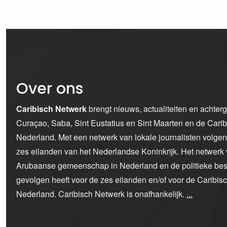
Over ons
Caribisch Netwerk
brengt nieuws, actualiteiten en achter
Curaçao, Saba, Sint Eustatius en Sint Maarten en de Car
Nederland. Met een netwerk van lokale journalisten volge
zes eilanden van het Nederlandse Koninkrijk. Het netwerk 
Arubaanse gemeenschap in Nederland en de politieke bes
gevolgen heeft voor de zes eilanden en/of voor de Caribi
Nederland. Caribisch Netwerk is onafhankelijk.
...