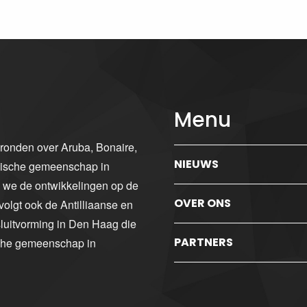
Menu
gronden over Aruba, Bonaire,
NIEUWS
ibische gemeenschap in
n we de ontwikkelingen op de
OVER ONS
volgt ook de Antilliaanse en
luitvorming in Den Haag die
PARTNERS
sche gemeenschap in