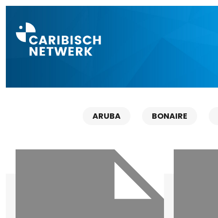
Direct naar a
ARUBA
BONAIRE