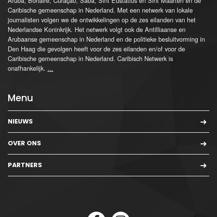
Aruba, Bonaire, Curaçao, Saba, Sint Eustatius en Sint Maarten en de
Caribische gemeenschap in Nederland. Met een netwerk van lokale
journalisten volgen we de ontwikkelingen op de zes eilanden van het
Nederlandse Koninkrijk. Het netwerk volgt ook de Antilliaanse en
Arubaanse gemeenschap in Nederland en de politieke besluitvorming in
Den Haag die gevolgen heeft voor de zes eilanden en/of voor de
Caribische gemeenschap in Nederland. Caribisch Netwerk is
onafhankelijk.
...
Menu
NIEUWS
OVER ONS
PARTNERS