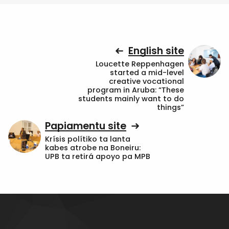
English site
Loucette Reppenhagen
started a mid-level
creative vocational
program in Aruba: “These
students mainly want to do
things”
Papiamentu site
Krísis polítiko ta lanta
kabes atrobe na Boneiru:
UPB ta retirá apoyo pa MPB