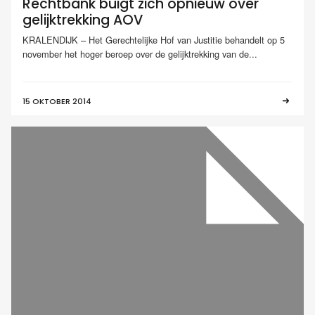
Rechtbank buigt zich opnieuw over
gelijktrekking AOV
KRALENDIJK – Het Gerechtelijke Hof van Justitie behandelt op 5
november het hoger beroep over de gelijktrekking van de...
15 OKTOBER 2014