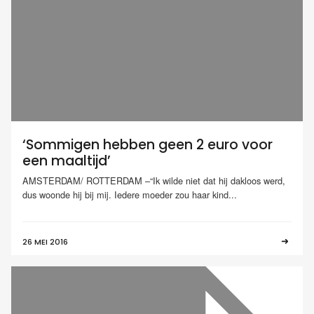
‘Sommigen hebben geen 2 euro voor
een maaltijd’
AMSTERDAM/ ROTTERDAM –“Ik wilde niet dat hij dakloos werd,
dus woonde hij bij mij. Iedere moeder zou haar kind...
26 MEI 2016