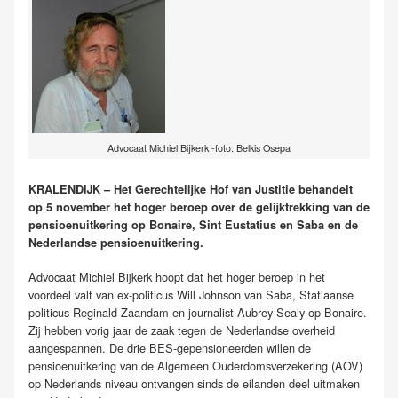
Advocaat Michiel Bijkerk -foto: Belkis Osepa
KRALENDIJK – Het Gerechtelijke Hof van Justitie behandelt
op 5 november het hoger beroep over de gelijktrekking van de
pensioenuitkering op Bonaire, Sint Eustatius en Saba en de
Nederlandse pensioenuitkering.
Advocaat Michiel Bijkerk hoopt dat het hoger beroep in het
voordeel valt van ex-politicus Will Johnson van Saba, Statiaanse
politicus Reginald Zaandam en journalist Aubrey Sealy op Bonaire.
Zij hebben vorig jaar de zaak tegen de Nederlandse overheid
aangespannen. De drie BES-gepensioneerden willen de
pensioenuitkering van de Algemeen Ouderdomsverzekering (AOV)
op Nederlands niveau ontvangen sinds de eilanden deel uitmaken