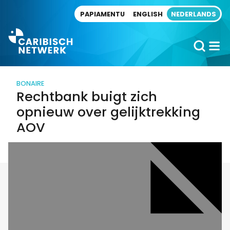
Direct naar artikel
PAPIAMENTU
ENGLISH
NEDERLANDS
BONAIRE
Rechtbank buigt zich
opnieuw over gelijktrekking
AOV