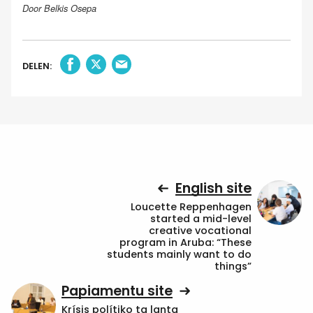
Door Belkis Osepa
DELEN:
English site
Loucette Reppenhagen
started a mid-level
creative vocational
program in Aruba: “These
students mainly want to do
things”
Papiamentu site
Krísis polítiko ta lanta