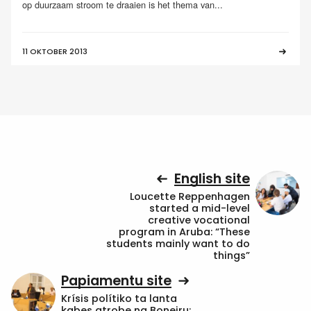
op duurzaam stroom te draaien is het thema van...
11 OKTOBER 2013
English site
Loucette Reppenhagen
started a mid-level
creative vocational
program in Aruba: “These
students mainly want to do
things”
Papiamentu site
Krísis polítiko ta lanta
kabes atrobe na Boneiru: