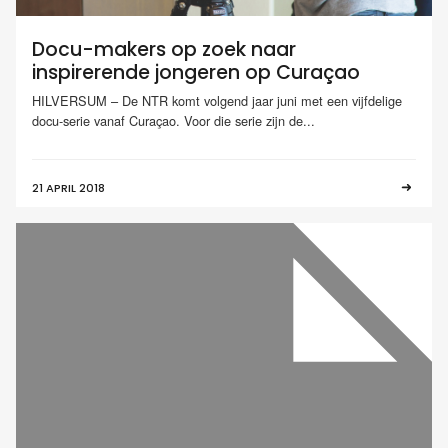
Docu-makers op zoek naar
inspirerende jongeren op Curaçao
HILVERSUM – De NTR komt volgend jaar juni met een vijfdelige
docu-serie vanaf Curaçao. Voor die serie zijn de...
21 APRIL 2018