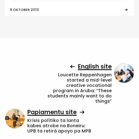
9 OKTOBER 2013
English site
Loucette Reppenhagen
started a mid-level
creative vocational
program in Aruba: “These
students mainly want to do
things”
Papiamentu site
Krísis polítiko ta lanta
kabes atrobe na Boneiru:
UPB ta retirá apoyo pa MPB