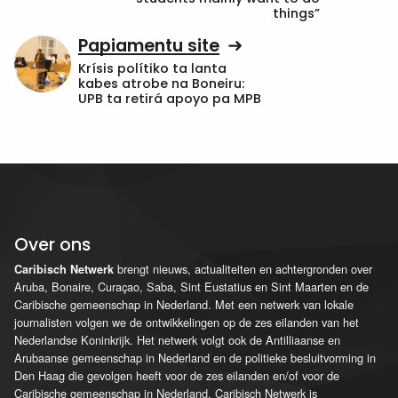
things”
Papiamentu site
Krísis polítiko ta lanta
kabes atrobe na Boneiru:
UPB ta retirá apoyo pa MPB
Over ons
brengt nieuws, actualiteiten en achtergronden over
Caribisch Netwerk
Aruba, Bonaire, Curaçao, Saba, Sint Eustatius en Sint Maarten en de
Caribische gemeenschap in Nederland. Met een netwerk van lokale
journalisten volgen we de ontwikkelingen op de zes eilanden van het
Nederlandse Koninkrijk. Het netwerk volgt ook de Antilliaanse en
Arubaanse gemeenschap in Nederland en de politieke besluitvorming in
Den Haag die gevolgen heeft voor de zes eilanden en/of voor de
Caribische gemeenschap in Nederland. Caribisch Netwerk is