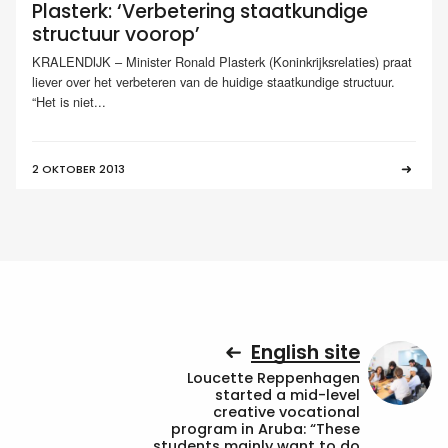
Plasterk: ‘Verbetering staatkundige
structuur voorop’
KRALENDIJK – Minister Ronald Plasterk (Koninkrijksrelaties) praat
liever over het verbeteren van de huidige staatkundige structuur.
“Het is niet...
2 OKTOBER 2013
English site
Loucette Reppenhagen
started a mid-level
creative vocational
program in Aruba: “These
students mainly want to do