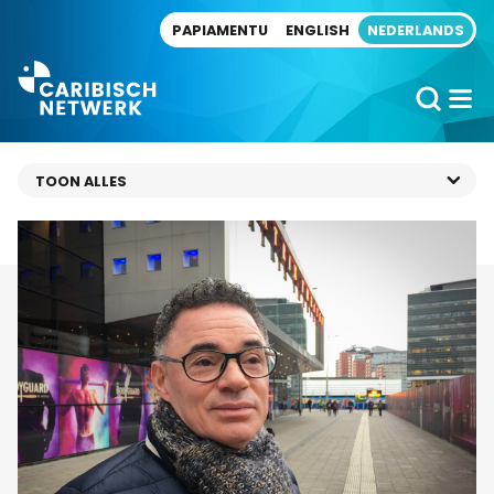
Direct naar artikel
PAPIAMENTU
ENGLISH
NEDERLANDS