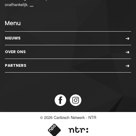
onafhankelijk.
...
Menu
NIEUWS
OVER ONS
PARTNERS
© 2026
Caribisch Netwerk - NTR