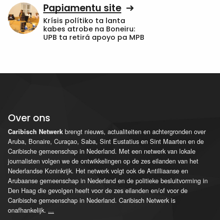
Papiamentu site
Krísis polítiko ta lanta
kabes atrobe na Boneiru:
UPB ta retirá apoyo pa MPB
Over ons
brengt nieuws, actualiteiten en achtergronden over
Caribisch Netwerk
Aruba, Bonaire, Curaçao, Saba, Sint Eustatius en Sint Maarten en de
Caribische gemeenschap in Nederland. Met een netwerk van lokale
journalisten volgen we de ontwikkelingen op de zes eilanden van het
Nederlandse Koninkrijk. Het netwerk volgt ook de Antilliaanse en
Arubaanse gemeenschap in Nederland en de politieke besluitvorming in
Den Haag die gevolgen heeft voor de zes eilanden en/of voor de
Caribische gemeenschap in Nederland. Caribisch Netwerk is
onafhankelijk.
...