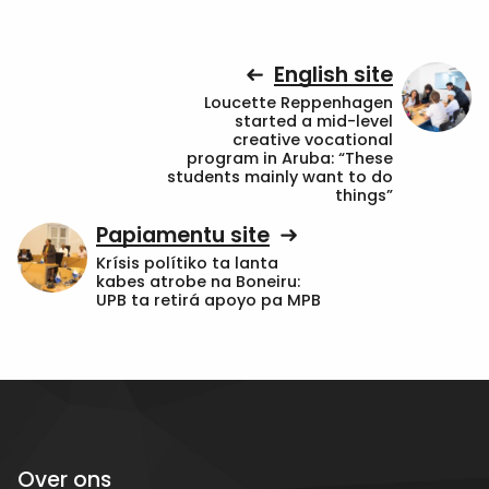
English site
Loucette Reppenhagen
started a mid-level
creative vocational
program in Aruba: “These
students mainly want to do
things”
Papiamentu site
Krísis polítiko ta lanta
kabes atrobe na Boneiru:
UPB ta retirá apoyo pa MPB
Over ons