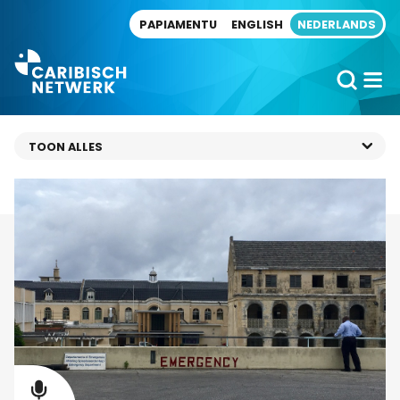
Direct naar artikel
PAPIAMENTU
ENGLISH
NEDERLANDS