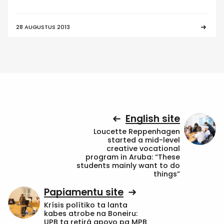
28 AUGUSTUS 2013
English site
Loucette Reppenhagen
started a mid-level
creative vocational
program in Aruba: “These
students mainly want to do
things”
Papiamentu site
Krísis polítiko ta lanta
kabes atrobe na Boneiru:
UPB ta retirá apoyo pa MPB