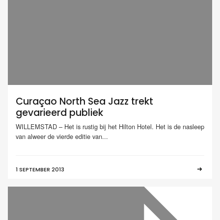
Curaçao North Sea Jazz trekt
gevarieerd publiek
WILLEMSTAD – Het is rustig bij het Hilton Hotel. Het is de nasleep
van alweer de vierde editie van...
1 SEPTEMBER 2013