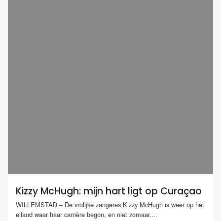
Kizzy McHugh: mijn hart ligt op Curaçao
WILLEMSTAD – De vrolijke zangeres Kizzy McHugh is weer op het
eiland waar haar carrière begon, en niet zomaar....