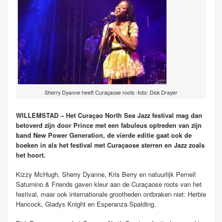
Sherry Dyanne heeft Curaçaose roots -foto: Dick Drayer
WILLEMSTAD – Het Curaçao North Sea Jazz festival mag dan
betoverd zijn door Prince met een fabuleus optreden van zijn
band New Power Generation, de vierde editie gaat ook de
boeken in als het festival met Curaçaose sterren en Jazz zoals
het hoort.
Kizzy McHugh, Sherry Dyanne, Kris Berry en natuurlijk Pernell
Saturnino & Friends gaven kleur aan de Curaçaose roots van het
festival, maar ook internationale grootheden ontbraken niet: Herbie
Hancock, Gladys Knight en Esperanza Spalding.