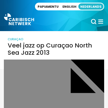
Direct naar artikel
PAPIAMENTU
ENGLISH
NEDERLANDS
CURAÇAO
Veel jazz op Curaçao North
Sea Jazz 2013