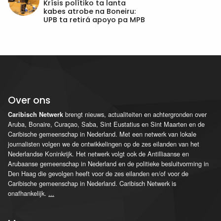
Krísis polítiko ta lanta
kabes atrobe na Boneiru:
UPB ta retirá apoyo pa MPB
Over ons
brengt nieuws, actualiteiten en achtergronden over
Caribisch Netwerk
Aruba, Bonaire, Curaçao, Saba, Sint Eustatius en Sint Maarten en de
Caribische gemeenschap in Nederland. Met een netwerk van lokale
journalisten volgen we de ontwikkelingen op de zes eilanden van het
Nederlandse Koninkrijk. Het netwerk volgt ook de Antilliaanse en
Arubaanse gemeenschap in Nederland en de politieke besluitvorming in
Den Haag die gevolgen heeft voor de zes eilanden en/of voor de
Caribische gemeenschap in Nederland. Caribisch Netwerk is
onafhankelijk.
...