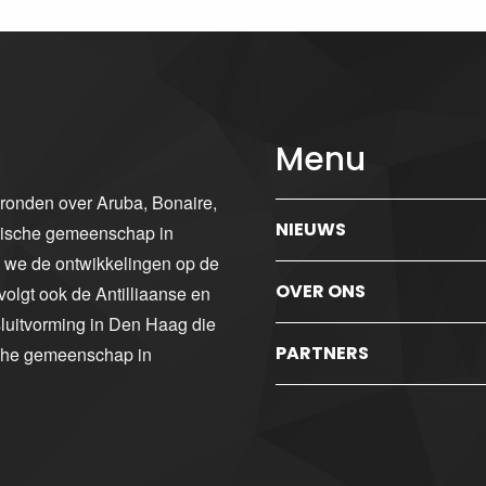
Menu
gronden over Aruba, Bonaire,
NIEUWS
ibische gemeenschap in
n we de ontwikkelingen op de
OVER ONS
volgt ook de Antilliaanse en
luitvorming in Den Haag die
PARTNERS
sche gemeenschap in