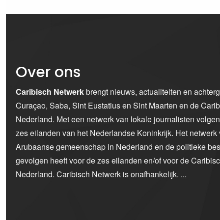
Over ons
Caribisch Netwerk
brengt nieuws, actualiteiten en achter
Curaçao, Saba, Sint Eustatius en Sint Maarten en de Car
Nederland. Met een netwerk van lokale journalisten volge
zes eilanden van het Nederlandse Koninkrijk. Het netwerk 
Arubaanse gemeenschap in Nederland en de politieke bes
gevolgen heeft voor de zes eilanden en/of voor de Caribi
Nederland. Caribisch Netwerk is onafhankelijk.
...