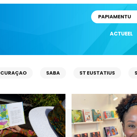
rtikel
PAPIAMENTU
ACTUEEL
CURAÇAO
SABA
ST EUSTATIUS