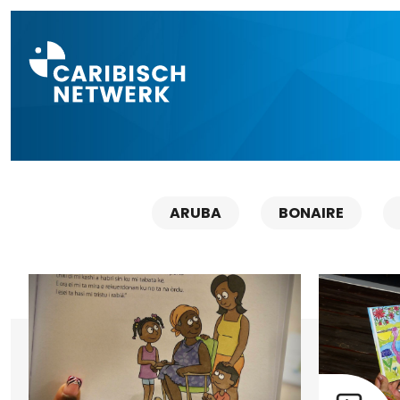
Direct naar a
ARUBA
BONAIRE