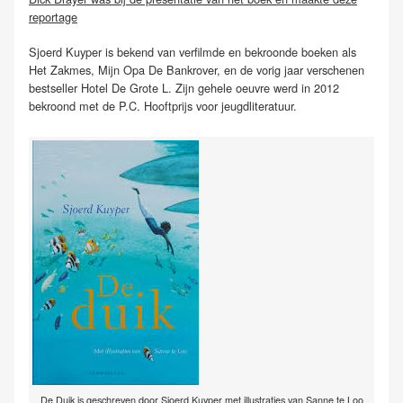
reportage
Sjoerd Kuyper is bekend van verfilmde en bekroonde boeken als
Het Zakmes, Mijn Opa De Bankrover, en de vorig jaar verschenen
bestseller Hotel De Grote L. Zijn gehele oeuvre werd in 2012
bekroond met de P.C. Hooftprijs voor jeugdliteratuur.
De Duik is geschreven door Sjoerd Kuyper met illustraties van Sanne te Loo