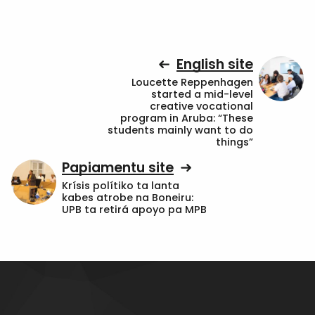
English site
Loucette Reppenhagen
started a mid-level
creative vocational
program in Aruba: “These
students mainly want to do
things”
Papiamentu site
Krísis polítiko ta lanta
kabes atrobe na Boneiru:
UPB ta retirá apoyo pa MPB