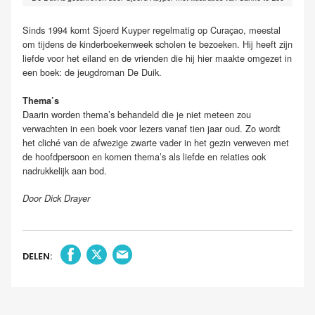
Sinds 1994 komt Sjoerd Kuyper regelmatig op Curaçao, meestal
om tijdens de kinderboekenweek scholen te bezoeken. Hij heeft zijn
liefde voor het eiland en de vrienden die hij hier maakte omgezet in
een boek: de jeugdroman De Duik.
Thema’s
Daarin worden thema’s behandeld die je niet meteen zou
verwachten in een boek voor lezers vanaf tien jaar oud. Zo wordt
het cliché van de afwezige zwarte vader in het gezin verweven met
de hoofdpersoon en komen thema’s als liefde en relaties ook
nadrukkelijk aan bod.
Door Dick Drayer
DELEN: