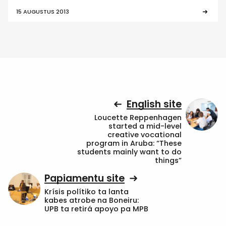
15 AUGUSTUS 2013
English site
Loucette Reppenhagen
started a mid-level
creative vocational
program in Aruba: “These
students mainly want to do
things”
Papiamentu site
Krísis polítiko ta lanta
kabes atrobe na Boneiru:
UPB ta retirá apoyo pa MPB