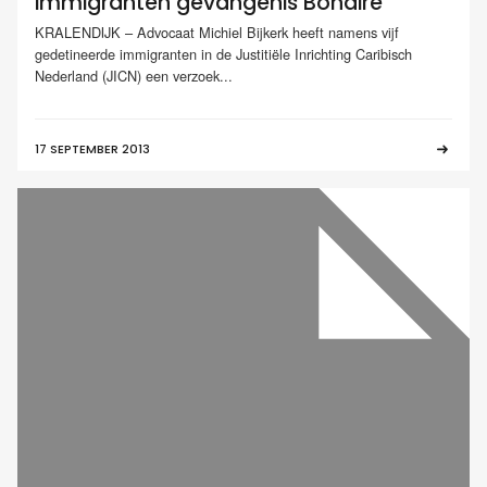
immigranten gevangenis Bonaire
KRALENDIJK – Advocaat Michiel Bijkerk heeft namens vijf
gedetineerde immigranten in de Justitiële Inrichting Caribisch
Nederland (JICN) een verzoek...
17 SEPTEMBER 2013