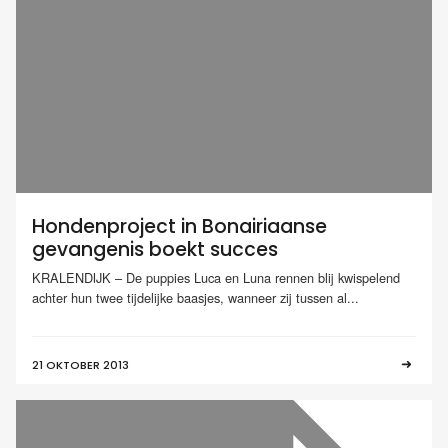
Hondenproject in Bonairiaanse
gevangenis boekt succes
KRALENDIJK – De puppies Luca en Luna rennen blij kwispelend
achter hun twee tijdelijke baasjes, wanneer zij tussen al...
21 OKTOBER 2013