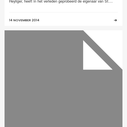
Heyliger, heeft in het verleden geprobeerd de eigenaar van St....
14 NOVEMBER 2014