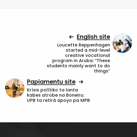
English site
Loucette Reppenhagen
started a mid-level
creative vocational
program in Aruba: “These
students mainly want to do
things”
Papiamentu site
Krísis polítiko ta lanta
kabes atrobe na Boneiru:
UPB ta retirá apoyo pa MPB