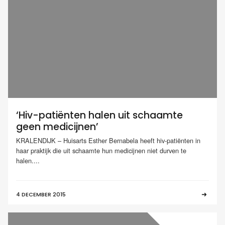
‘Hiv-patiënten halen uit schaamte
geen medicijnen’
KRALENDIJK – Huisarts Esther Bernabela heeft hiv-patiënten in
haar praktijk die uit schaamte hun medicijnen niet durven te
halen....
4 DECEMBER 2015