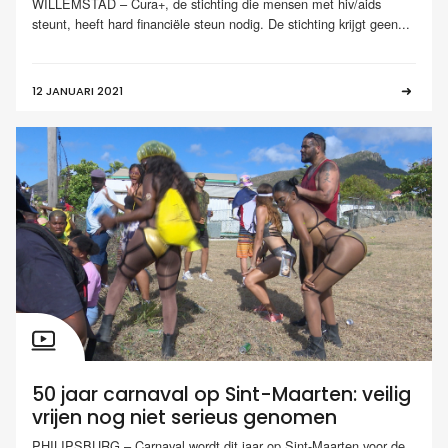
WILLEMSTAD – Cura+, de stichting die mensen met hiv/aids
steunt, heeft hard financiële steun nodig. De stichting krijgt geen...
12 JANUARI 2021
50 jaar carnaval op Sint-Maarten: veilig
vrijen nog niet serieus genomen
PHILIPSBURG – Carnaval wordt dit jaar op Sint-Maarten voor de