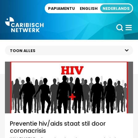
Direct naar artikel
PAPIAMENTU
ENGLISH
NEDERLANDS
Preventie hiv/aids staat stil door
coronacrisis