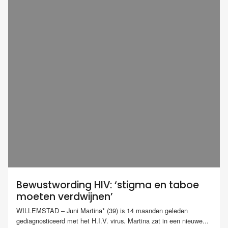
Bewustwording HIV: ‘stigma en taboe
moeten verdwijnen’
WILLEMSTAD – Juni Martina* (39) is 14 maanden geleden
gediagnosticeerd met het H.I.V. virus. Martina zat in een nieuwe...