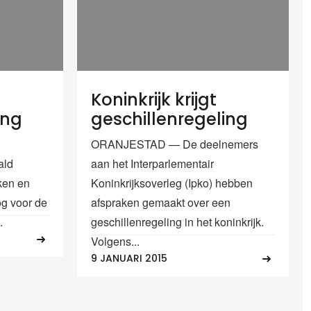
Koninkrijk krijgt
ing
geschillenregeling
ORANJESTAD — De deelnemers
ald
aan het Interparlementair
ken en
Koninkrijksoverleg (Ipko) hebben
og voor de
afspraken gemaakt over een
.
geschillenregeling in het koninkrijk.
Volgens...
9 JANUARI 2015