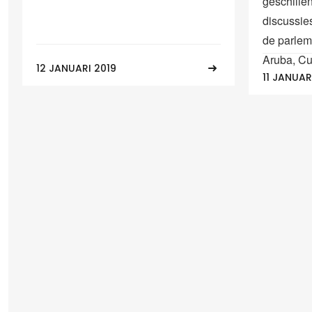
geschillen
discussie
de parlem
Aruba, Cu
12 JANUARI 2019
11 JANUAR