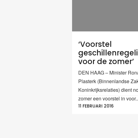
‘Voorstel
geschillenregel
voor de zomer’
DEN HAAG – Minister Ron
Plasterk (Binnenlandse Za
Koninkrijksrelaties) dient n
zomer een voorstel in voor..
11 FEBRUARI 2016