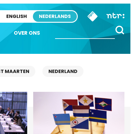
ENGLISH
NEDERLANDS
OVER ONS
ST MAARTEN
NEDERLAND