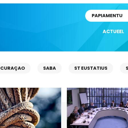
rtikel
PAPIAMENTU
ACTUEEL
CURAÇAO
SABA
ST EUSTATIUS