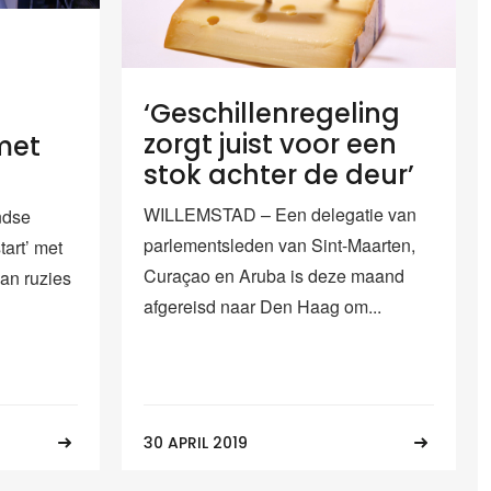
‘Geschillenregeling
zorgt juist voor een
met
stok achter de deur’
WILLEMSTAD – Een delegatie van
ndse
parlementsleden van Sint-Maarten,
tart’ met
Curaçao en Aruba is deze maand
an ruzies
afgereisd naar Den Haag om...
30 APRIL 2019