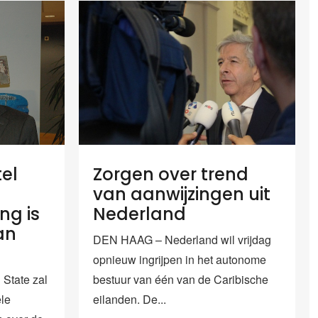
tel
Zorgen over trend
van aanwijzingen uit
ng is
Nederland
an
DEN HAAG – Nederland wil vrijdag
opnieuw ingrijpen in het autonome
State zal
bestuur van één van de Caribische
ele
eilanden. De...