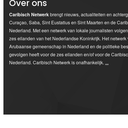
Over ons
Caribisch Netwerk
brengt nieuws, actualiteiten en achter
Curaçao, Saba, Sint Eustatius en Sint Maarten en de Car
Nederland. Met een netwerk van lokale journalisten volge
zes eilanden van het Nederlandse Koninkrijk. Het netwerk 
Arubaanse gemeenschap in Nederland en de politieke bes
gevolgen heeft voor de zes eilanden en/of voor de Caribi
Nederland. Caribisch Netwerk is onafhankelijk.
...