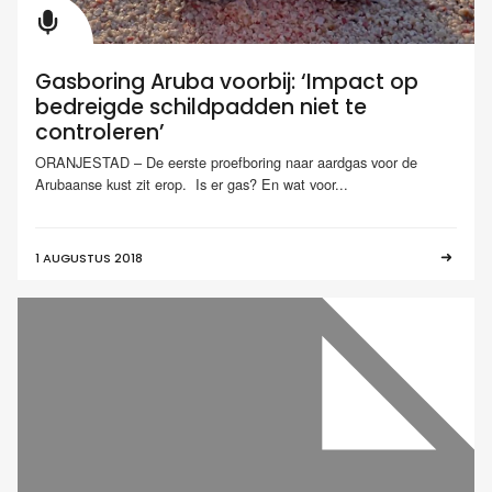
Gasboring Aruba voorbij: ‘Impact op
bedreigde schildpadden niet te
controleren’
ORANJESTAD – De eerste proefboring naar aardgas voor de
Arubaanse kust zit erop. Is er gas? En wat voor...
1 AUGUSTUS 2018