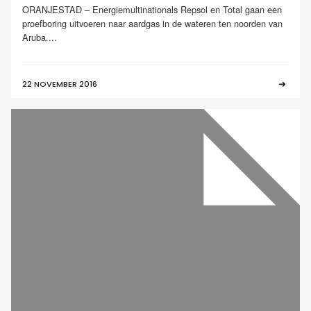
ORANJESTAD – Energiemultinationals Repsol en Total gaan een
proefboring uitvoeren naar aardgas in de wateren ten noorden van
Aruba....
22 NOVEMBER 2016