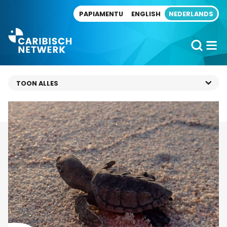
Direct naar artikel
PAPIAMENTU
ENGLISH
NEDERLANDS