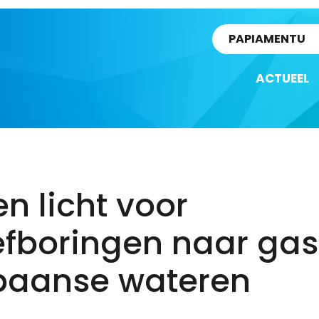
rtikel
PAPIAMENTU
ACTUEEL
n licht voor
fboringen naar gas
baanse wateren