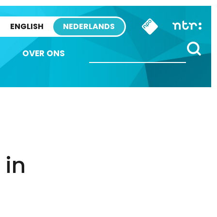
ENGLISH
NEDERLANDS
OVER ONS
 in