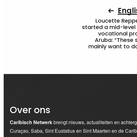
Engli
Loucette Rep
started a mid-level
vocational pr
Aruba: “These 
mainly want to do
Over ons
Caribisch Netwerk
brengt nieuws, actualiteiten en achter
Curaçao, Saba, Sint Eustatius en Sint Maarten en de Car