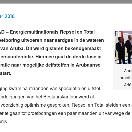
r 2016
– Energiemultinationals Repsol en Total
efboring uitvoeren naar aardgas in de wateren
 van Aruba. Dit werd gisteren bekendgemaakt
persconferentie. Hiermee gaat de derde fase in
ratie naar mogelijke delfstoffen in Arubaanse
Aan
start.
proefb
Arië
ing kwam na maanden van speculatie en uitstel.
ndelgangen van het Bestuurskantoor werd al
t voorzichtig optimisme gesproken. Repsol en Total stelden een o
ver te gaan tot proefboringen een paar maanden uit vanwege de
rijs.