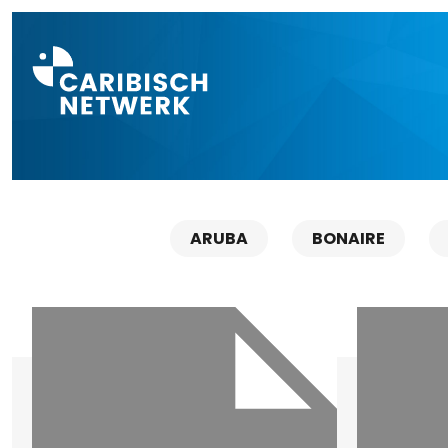
Direct naar a
ARUBA
BONAIRE