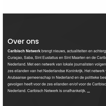
Over ons
Caribisch Netwerk
brengt nieuws, actualiteiten en achter
Curaçao, Saba, Sint Eustatius en Sint Maarten en de Car
Nederland. Met een netwerk van lokale journalisten volge
zes eilanden van het Nederlandse Koninkrijk. Het netwerk 
Arubaanse gemeenschap in Nederland en de politieke bes
gevolgen heeft voor de zes eilanden en/of voor de Caribi
Nederland. Caribisch Netwerk is onafhankelijk.
...