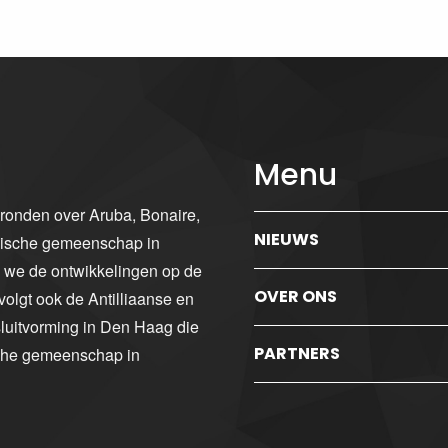
Menu
gronden over Aruba, Bonaire,
NIEUWS
ibische gemeenschap in
n we de ontwikkelingen op de
OVER ONS
volgt ook de Antilliaanse en
luitvorming in Den Haag die
PARTNERS
sche gemeenschap in