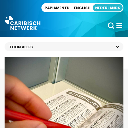
Direct naar artikel
PAPIAMENTU
ENGLISH
NEDERLANDS