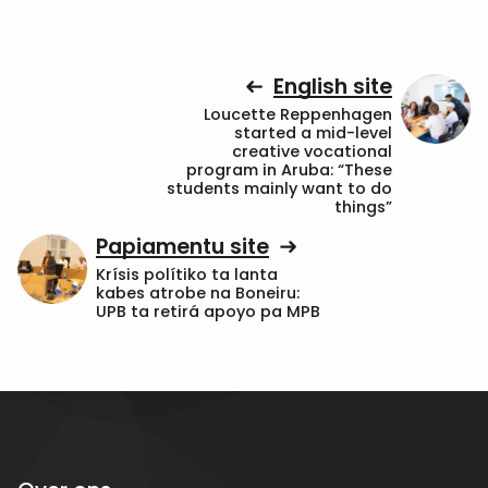
English site
Loucette Reppenhagen
started a mid-level
creative vocational
program in Aruba: “These
students mainly want to do
things”
Papiamentu site
Krísis polítiko ta lanta
kabes atrobe na Boneiru:
UPB ta retirá apoyo pa MPB