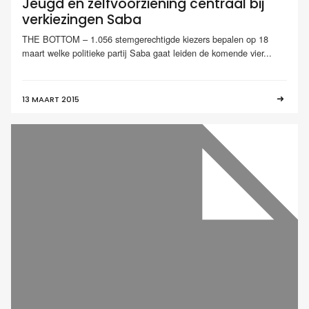
Jeugd en zelfvoorziening centraal bij
verkiezingen Saba
THE BOTTOM – 1.056 stemgerechtigde kiezers bepalen op 18
maart welke politieke partij Saba gaat leiden de komende vier...
13 MAART 2015