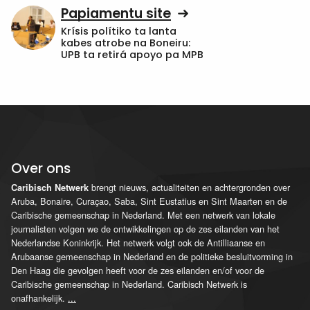
Papiamentu site
Krísis polítiko ta lanta
kabes atrobe na Boneiru:
UPB ta retirá apoyo pa MPB
Over ons
brengt nieuws, actualiteiten en achtergronden over
Caribisch Netwerk
Aruba, Bonaire, Curaçao, Saba, Sint Eustatius en Sint Maarten en de
Caribische gemeenschap in Nederland. Met een netwerk van lokale
journalisten volgen we de ontwikkelingen op de zes eilanden van het
Nederlandse Koninkrijk. Het netwerk volgt ook de Antilliaanse en
Arubaanse gemeenschap in Nederland en de politieke besluitvorming in
Den Haag die gevolgen heeft voor de zes eilanden en/of voor de
Caribische gemeenschap in Nederland. Caribisch Netwerk is
onafhankelijk.
...