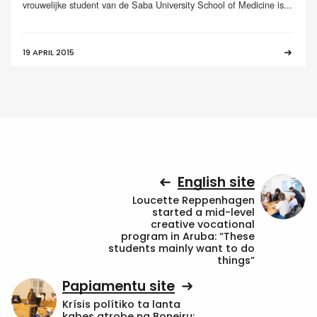
vrouwelijke student van de Saba University School of Medicine is...
19 APRIL 2015
English site
Loucette Reppenhagen
started a mid-level
creative vocational
program in Aruba: “These
students mainly want to do
things”
Papiamentu site
Krísis polítiko ta lanta
kabes atrobe na Boneiru: