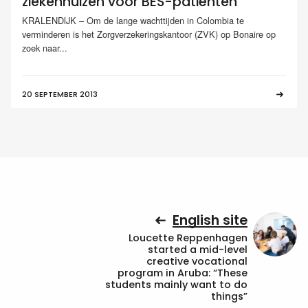
ziekenhuizen voor BES-patiënten
KRALENDIJK – Om de lange wachttijden in Colombia te
verminderen is het Zorgverzekeringskantoor (ZVK) op Bonaire op
zoek naar...
20 SEPTEMBER 2013
English site
Loucette Reppenhagen
started a mid-level
creative vocational
program in Aruba: “These
students mainly want to do
things”