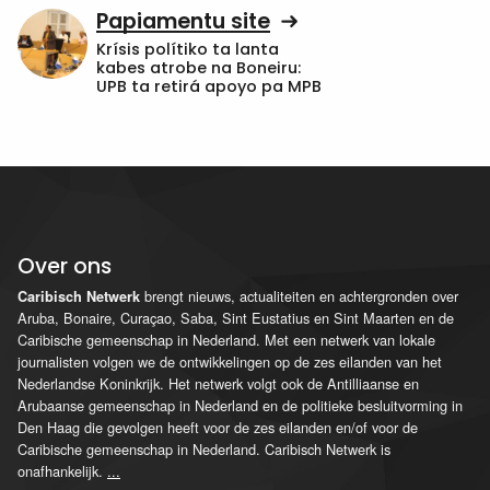
Papiamentu site
Krísis polítiko ta lanta
kabes atrobe na Boneiru:
UPB ta retirá apoyo pa MPB
Over ons
brengt nieuws, actualiteiten en achtergronden over
Caribisch Netwerk
Aruba, Bonaire, Curaçao, Saba, Sint Eustatius en Sint Maarten en de
Caribische gemeenschap in Nederland. Met een netwerk van lokale
journalisten volgen we de ontwikkelingen op de zes eilanden van het
Nederlandse Koninkrijk. Het netwerk volgt ook de Antilliaanse en
Arubaanse gemeenschap in Nederland en de politieke besluitvorming in
Den Haag die gevolgen heeft voor de zes eilanden en/of voor de
Caribische gemeenschap in Nederland. Caribisch Netwerk is
onafhankelijk.
...