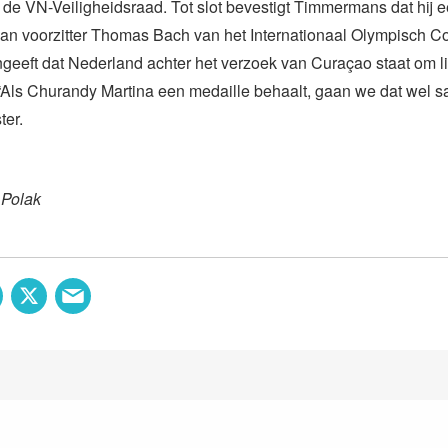
de VN-Veiligheidsraad. Tot slot bevestigt Timmermans dat hij ee
an voorzitter Thomas Bach van het Internationaal Olympisch Co
ngeeft dat Nederland achter het verzoek van Curaçao staat om l
“Als Churandy Martina een medaille behaalt, gaan we dat wel s
ter.
 Polak