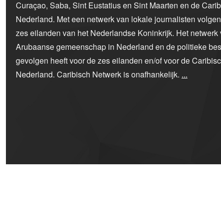
Curaçao, Saba, Sint Eustatius en Sint Maarten en de Car
Nederland. Met een netwerk van lokale journalisten volge
zes eilanden van het Nederlandse Koninkrijk. Het netwerk 
Arubaanse gemeenschap in Nederland en de politieke bes
gevolgen heeft voor de zes eilanden en/of voor de Caribi
Nederland. Caribisch Netwerk is onafhankelijk.
...