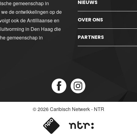
NIEUWS
ibische gemeenschap in
n we de ontwikkelingen op de
OVER ONS
volgt ook de Antilliaanse en
luitvorming in Den Haag die
PARTNERS
sche gemeenschap in
© 2026
Caribisch Netwerk - NTR