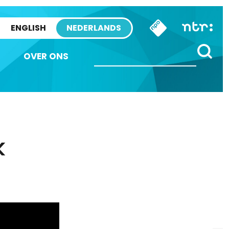
ENGLISH
NEDERLANDS
OVER ONS
k