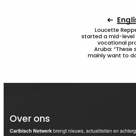
Engli
Loucette Rep
started a mid-level
vocational pr
Aruba: “These 
mainly want to do
Over ons
Caribisch Netwerk
brengt nieuws, actualiteiten en achter