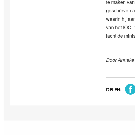
te maken van 
geschreven a
waarin hij aa
van het IOC. 
lacht de minis
Door Anneke
DELEN: