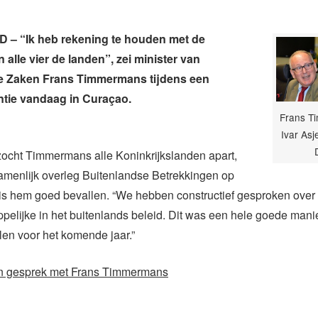
– “Ik heb rekening te houden met de
 alle vier de landen”, zei minister van
e Zaken Frans Timmermans tijdens een
ntie vandaag in Curaçao.
Frans T
Ivar Asj
zocht Timmermans alle Koninkrijkslanden apart,
amenlijk overleg Buitenlandse Betrekkingen op
is hem goed bevallen. “We hebben constructief gesproken over 
elijke in het buitenlands beleid. Dit was een hele goede mani
len voor het komende jaar.”
in gesprek met Frans Timmermans