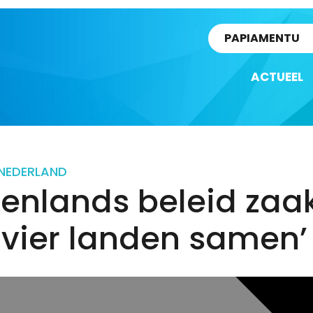
rtikel
PAPIAMENTU
ACTUEEL
NEDERLAND
tenlands beleid zaa
 vier landen samen’