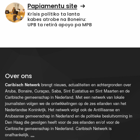
Papiamentu site
Krísis polítiko ta lanta
kabes atrobe na Boneiru:
UPB ta retirá apoyo pa MPB
Over ons
brengt nieuws, actualiteiten en achtergronden over
Caribisch Netwerk
Aruba, Bonaire, Curaçao, Saba, Sint Eustatius en Sint Maarten en de
Caribische gemeenschap in Nederland. Met een netwerk van lokale
journalisten volgen we de ontwikkelingen op de zes eilanden van het
Nederlandse Koninkrijk. Het netwerk volgt ook de Antilliaanse en
Arubaanse gemeenschap in Nederland en de politieke besluitvorming in
Den Haag die gevolgen heeft voor de zes eilanden en/of voor de
Caribische gemeenschap in Nederland. Caribisch Netwerk is
onafhankelijk.
...