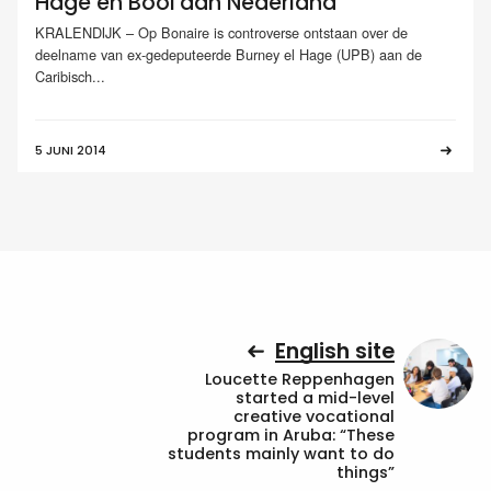
Hage en Booi aan Nederland
KRALENDIJK – Op Bonaire is controverse ontstaan over de
deelname van ex-gedeputeerde Burney el Hage (UPB) aan de
Caribisch...
5 JUNI 2014
English site
Loucette Reppenhagen
started a mid-level
creative vocational
program in Aruba: “These
students mainly want to do
things”