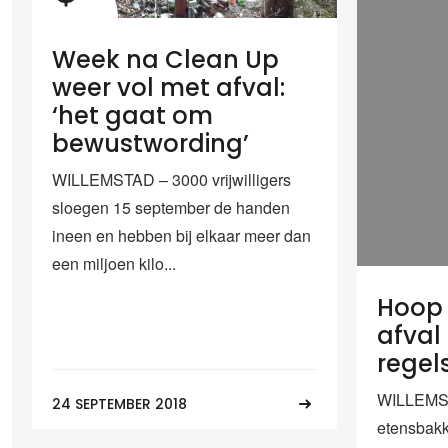
Week na Clean Up
weer vol met afval:
‘het gaat om
bewustwording’
WILLEMSTAD – 3000 vrijwilligers
sloegen 15 september de handen
ineen en hebben bij elkaar meer dan
een miljoen kilo...
Hoop 
afval
regel
WILLEMST
24 SEPTEMBER 2018
etensbak