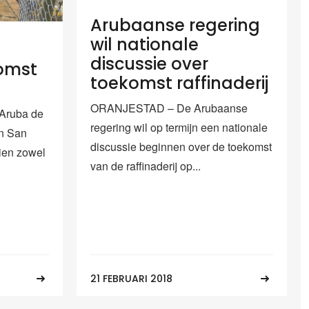
Arubaanse regering
wil nationale
discussie over
komst
toekomst raffinaderij
ORANJESTAD – De Arubaanse
Aruba de
regering wil op termijn een nationale
in San
discussie beginnen over de toekomst
zien zowel
van de raffinaderij op...
21 FEBRUARI 2018