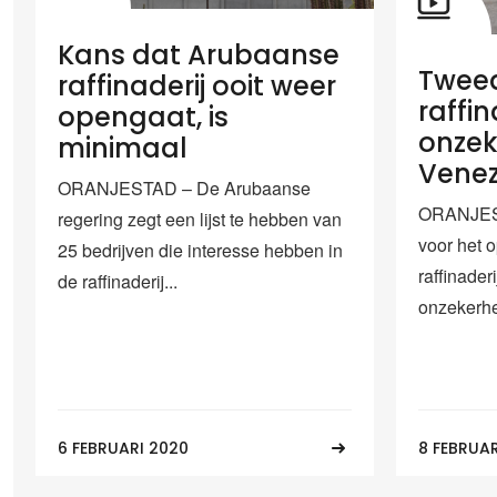
Kans dat Arubaanse
Tweed
raffinaderij ooit weer
raffin
opengaat, is
onzek
minimaal
Vene
ORANJESTAD – De Arubaanse
ORANJEST
regering zegt een lijst te hebben van
voor het 
25 bedrijven die interesse hebben in
raffinaderi
de raffinaderij...
onzekerhe
6 FEBRUARI 2020
8 FEBRUAR