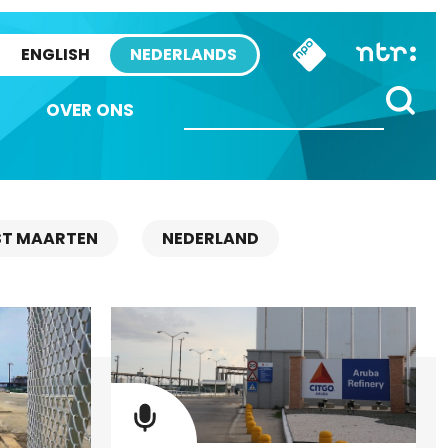
ENGLISH
NEDERLANDS
OVER ONS
ST MAARTEN
NEDERLAND