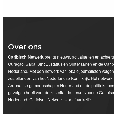
Over ons
Caribisch Netwerk
brengt nieuws, actualiteiten en achter
Curaçao, Saba, Sint Eustatius en Sint Maarten en de Car
Nederland. Met een netwerk van lokale journalisten volge
zes eilanden van het Nederlandse Koninkrijk. Het netwerk 
Arubaanse gemeenschap in Nederland en de politieke bes
gevolgen heeft voor de zes eilanden en/of voor de Caribi
Nederland. Caribisch Netwerk is onafhankelijk.
...