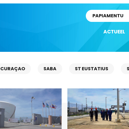
rtikel
PAPIAMENTU
ACTUEEL
CURAÇAO
SABA
ST EUSTATIUS