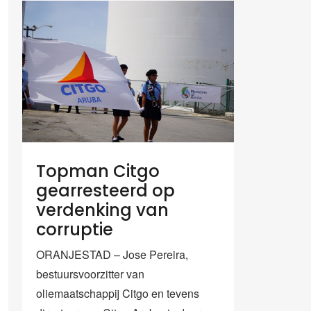
Topman Citgo
gearresteerd op
verdenking van
corruptie
ORANJESTAD – Jose Pereira,
bestuursvoorzitter van
oliemaatschappij Citgo en tevens