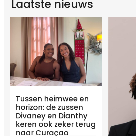
Laatste nieuws
Tussen heimwee en
horizon: de zussen
Divaney en Dianthy
keren ook zeker terug
naar Curaçao