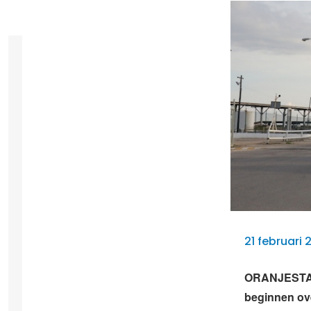
21 februari 
ORANJESTAD 
beginnen ove