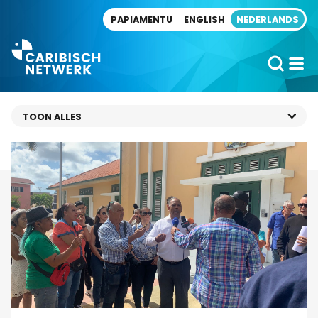
Direct naar artikel
PAPIAMENTU
ENGLISH
NEDERLANDS