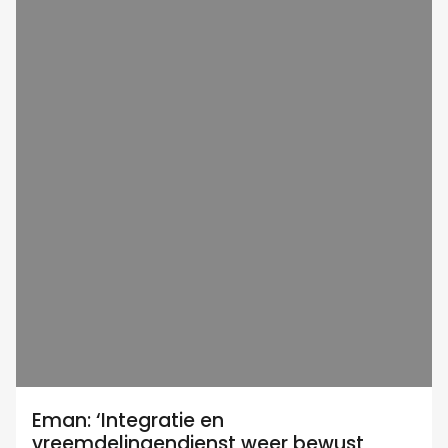
Eman: ‘Integratie en
vreemdelingendienst weer bewust