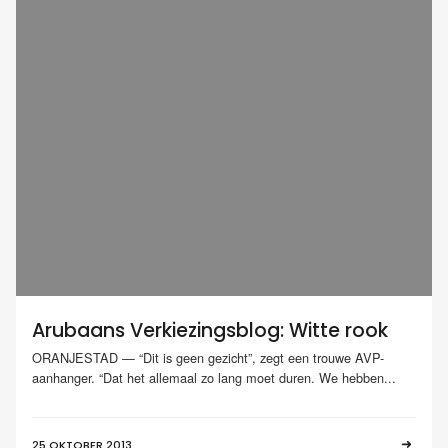
Arubaans Verkiezingsblog: Witte rook
ORANJESTAD — “Dit is geen gezicht”, zegt een trouwe AVP-
aanhanger. “Dat het allemaal zo lang moet duren. We hebben...
25 OKTOBER 2013