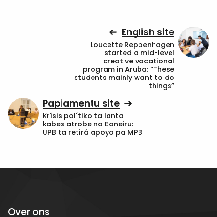
English site
Loucette Reppenhagen
started a mid-level
creative vocational
program in Aruba: “These
students mainly want to do
things”
Papiamentu site
Krísis polítiko ta lanta
kabes atrobe na Boneiru:
UPB ta retirá apoyo pa MPB
Over ons