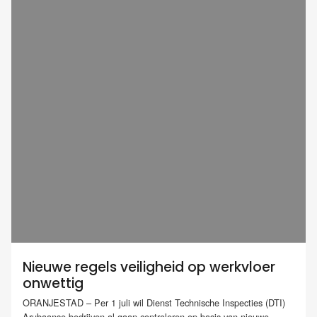
Nieuwe regels veiligheid op werkvloer
onwettig
ORANJESTAD – Per 1 juli wil Dienst Technische Inspecties (DTI)
Arubaanse bedrijven al gaan controleren op basis van nieuwe...