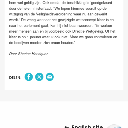
hem wel geldig zijn. Ook omdat de beschikking is ‘goedgekeurd
door de hele ministerraad’. “We lopen hiermee vooruit op de
wijziging van de Veiligheidsverordening waar nu aan gewerkt
wordt.” De vraag wanneer het gewijzigde wetsconcept klaar is en
naar het parlement gaat, kan hij niet beantwoorden. “Er werken
meer mensen aan en bijvoorbeeld ook Directie Wetgeving. Of het
klaar is op 1 januari weet ik ook niet. Maar we gaan controleren en
de bedrijven moeten zich eraan houden.”
Door Sharina Henriquez
DELEN:
English site