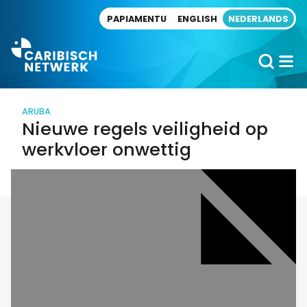
Direct naar artikel
PAPIAMENTU
ENGLISH
NEDERLANDS
ARUBA
Nieuwe regels veiligheid op
werkvloer onwettig