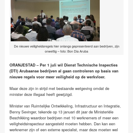
De nieuwe veiligheidsregels hier onlangs gepresenteerd aan bedrijven, zijn
onwettig – foto: Bon Dia Aruba
ORANJESTAD – Per 1 juli wil Dienst Technische Inspecties
(DTI) Arubaanse bedrijven al gaan controleren op basis van
nieuwe regels voor meer veiligheid op de werkvloer.
Maar deze zijn in strijd met bestaande wetgeving omdat de
minister deze illegaal heeft gewijzigd.
Minister van Ruimtelijke Ontwikkeling, Infrastructuur en Integratie,
Benny Sevinger, tekende op 13 januari dit jaar de Ministeriële
Beschikking waardoor bedrijven met 10 werknemers of meer een
veiligheidsinspecteur aangesteld moeten hebben. Dan kan een
werknemer zijn of een externe specialist, maar deze moeten wel