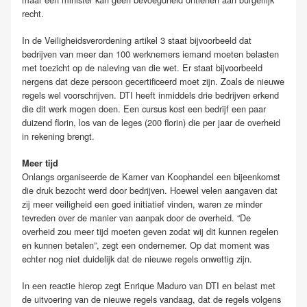
recht.
In de Veiligheidsverordening artikel 3 staat bijvoorbeeld dat
bedrijven van meer dan 100 werknemers iemand moeten belasten
met toezicht op de naleving van die wet. Er staat bijvoorbeeld
nergens dat deze persoon gecertificeerd moet zijn. Zoals de nieuwe
regels wel voorschrijven. DTI heeft inmiddels drie bedrijven erkend
die dit werk mogen doen. Een cursus kost een bedrijf een paar
duizend florin, los van de leges (200 florin) die per jaar de overheid
in rekening brengt.
Meer tijd
Onlangs organiseerde de Kamer van Koophandel een bijeenkomst
die druk bezocht werd door bedrijven. Hoewel velen aangaven dat
zij meer veiligheid een goed initiatief vinden, waren ze minder
tevreden over de manier van aanpak door de overheid. “De
overheid zou meer tijd moeten geven zodat wij dit kunnen regelen
en kunnen betalen”, zegt een ondernemer. Op dat moment was
echter nog niet duidelijk dat de nieuwe regels onwettig zijn.
In een reactie hierop zegt Enrique Maduro van DTI en belast met
de uitvoering van de nieuwe regels vandaag, dat de regels volgens