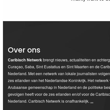
Over ons
Caribisch Netwerk
brengt nieuws, actualiteiten en achter
Curaçao, Saba, Sint Eustatius en Sint Maarten en de Car
Nederland. Met een netwerk van lokale journalisten volge
zes eilanden van het Nederlandse Koninkrijk. Het netwerk 
Arubaanse gemeenschap in Nederland en de politieke bes
gevolgen heeft voor de zes eilanden en/of voor de Caribi
Nederland. Caribisch Netwerk is onafhankelijk.
...