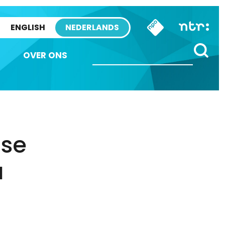
ENGLISH
NEDERLANDS
OVER ONS
dse
a