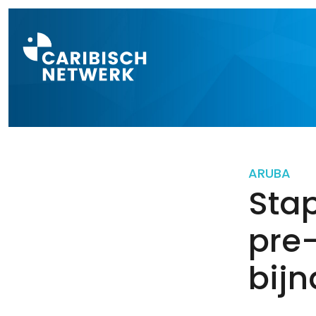
Direct naar a
ARUBA
Sta
pre
bijn