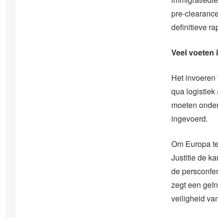
pre-clearance
definitieve ra
Veel voeten 
Het invoeren 
qua logistiek
moeten onder
ingevoerd.
Om Europa te 
Justitie de k
de persconfer
zegt een geïn
veiligheid va