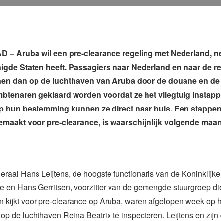
– Aruba wil een pre-clearance regeling met Nederland, ne
igde Staten heeft. Passagiers naar Nederland en naar de re
en dan op de luchthaven van Aruba door de douane en de
btenaren geklaard worden voordat ze het vliegtuig instapp
 hun bestemming kunnen ze direct naar huis. Een stappen
maakt voor pre-clearance, is waarschijnlijk volgende maan
eraal Hans Leijtens, de hoogste functionaris van de Koninklijke
 en Hans Gerritsen, voorzitter van de gemengde stuurgroep di
 kijkt voor pre-clearance op Aruba, waren afgelopen week op h
n op de luchthaven Reina Beatrix te inspecteren. Leijtens en zijn