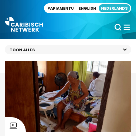
Direct naar artikel
PAPIAMENTU
ENGLISH
NEDERLANDS