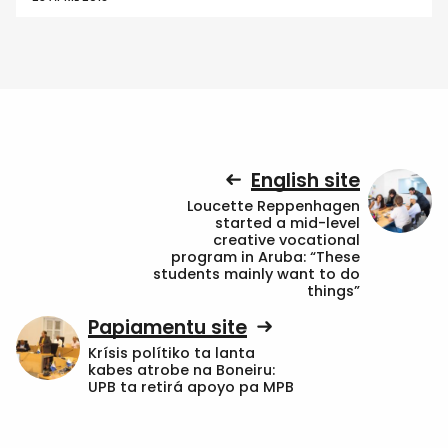
English site
Loucette Reppenhagen
started a mid-level
creative vocational
program in Aruba: “These
students mainly want to do
things”
Papiamentu site
Krísis polítiko ta lanta
kabes atrobe na Boneiru:
UPB ta retirá apoyo pa MPB