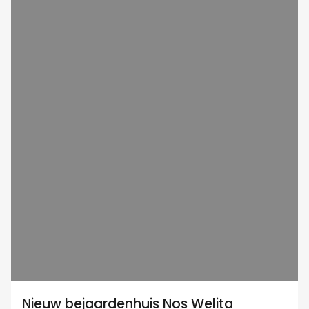
Nieuw bejaardenhuis Nos Welita