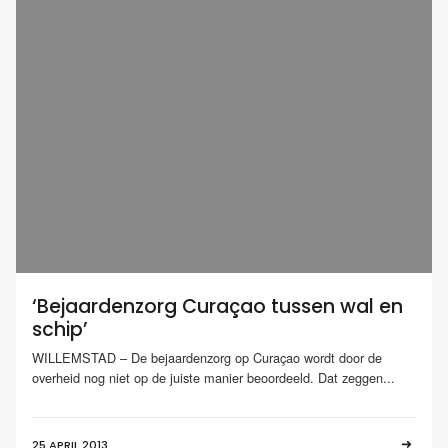
‘Bejaardenzorg Curaçao tussen wal en
schip’
WILLEMSTAD – De bejaardenzorg op Curaçao wordt door de
overheid nog niet op de juiste manier beoordeeld. Dat zeggen...
25 APRIL 2013